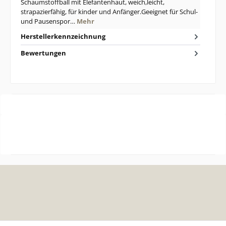
Schaumstoffball mit Elefantenhaut, weich,leicht,
strapazierfähig, für kinder und Anfänger.Geeignet für Schul-
und Pausenspor…
Mehr
Herstellerkennzeichnung
Bewertungen