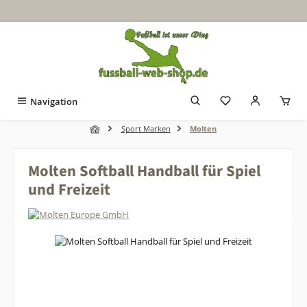
Zum Hauptinhalt springen
Navigation
Sport Marken
Molten
Molten Softball Handball für Spiel
und Freizeit
Bildergalerie überspringen