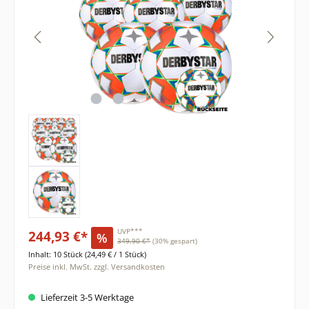
244,93 €*
UVP***
%
349,90 €*
(30% gespart)
Inhalt:
10 Stück
(24,49 € / 1 Stück)
Preise inkl. MwSt. zzgl. Versandkosten
Lieferzeit 3-5 Werktage