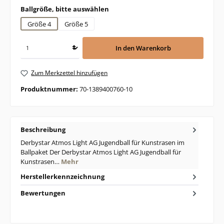
auswählen
Ballgröße, bitte auswählen
Größe 4
Größe 5
In den Warenkorb
Zum Merkzettel hinzufügen
Produktnummer:
70-1389400760-10
Beschreibung
Derbystar Atmos Light AG Jugendball für Kunstrasen im
Ballpaket Der Derbystar Atmos Light AG Jugendball für
Kunstrasen…
Mehr
Herstellerkennzeichnung
Bewertungen