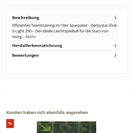
Beschreibung
Effizientes Teamtraining im 10er Sparpaket - Derbystar Club
S-Light 290 – Der ideale Leichtspielball für die Stars von
morg…
Mehr
Herstellerkennzeichnung
Bewertungen
Produktgalerie überspringen
Kunden haben sich ebenfalls angesehen
Rabatt
%