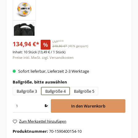
134,94 €*
UVP***
%
249,90 €*
(46% gespart)
Inhalt:
10 Stück
(13,49 € / 1 Stück)
Preise inkl. MwSt. zzgl. Versandkosten
Sofort lieferbar, Lieferzeit 2-3 Werktage
auswählen
Ballgröße, bitte auswählen
Ballgröße 3
Ballgröße 4
Ballgröße 5
In den Warenkorb
Zum Merkzettel hinzufügen
Produktnummer:
70-1590400154-10