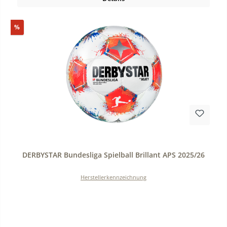
Rabatt
%
Durchschnittliche Bewertung von 0 von 5 Sternen
DERBYSTAR Bundesliga Spielball Brillant APS 2025/26
Herstellerkennzeichnung