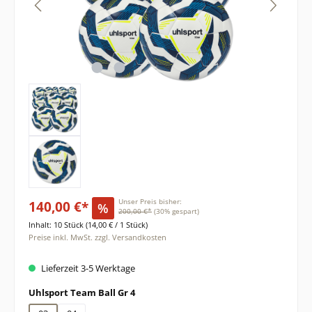
140,00 €*
Unser Preis bisher:
%
200,00 €*
(30% gespart)
Inhalt:
10 Stück
(14,00 € / 1 Stück)
Preise inkl. MwSt. zzgl. Versandkosten
Lieferzeit 3-5 Werktage
auswählen
Uhlsport Team Ball Gr 4