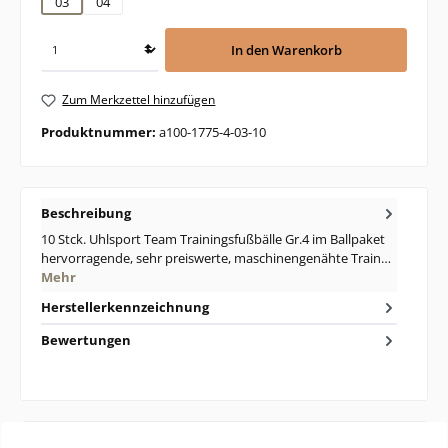
03
04
In den Warenkorb
Zum Merkzettel hinzufügen
Produktnummer:
a100-1775-4-03-10
Beschreibung
10 Stck. Uhlsport Team Trainingsfußbälle Gr.4 im Ballpaket
hervorragende, sehr preiswerte, maschinengenähte Train…
Mehr
Herstellerkennzeichnung
Bewertungen