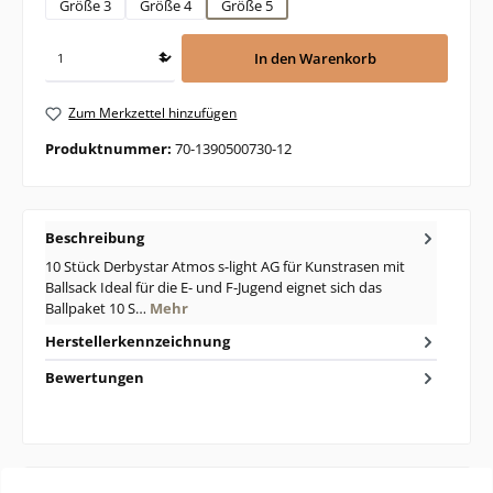
Größe 3
Größe 4
Größe 5
In den Warenkorb
Zum Merkzettel hinzufügen
Produktnummer:
70-1390500730-12
Beschreibung
10 Stück Derbystar Atmos s-light AG für Kunstrasen mit
Ballsack Ideal für die E- und F-Jugend eignet sich das
Ballpaket 10 S…
Mehr
Herstellerkennzeichnung
Bewertungen