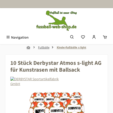
Zum Hauptinhalt springen
Navigation
Fußbälle
Kinderfußbälle s light
10 Stück Derbystar Atmos s-light AG
für Kunstrasen mit Ballsack
Bildergalerie überspringen