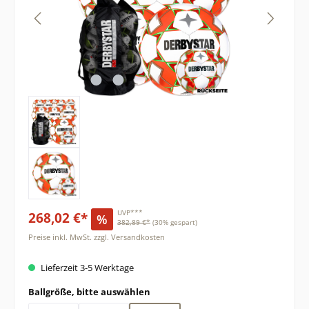
268,02 €*
UVP***
%
382,89 €*
(30% gespart)
Preise inkl. MwSt. zzgl. Versandkosten
Lieferzeit 3-5 Werktage
auswählen
Ballgröße, bitte auswählen