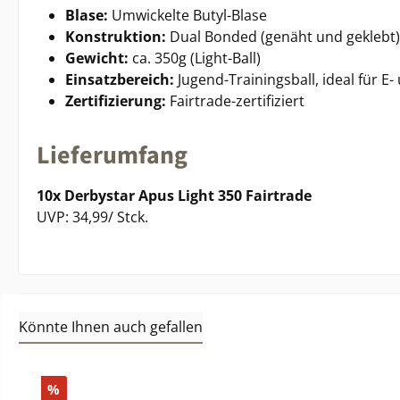
Blase:
Umwickelte Butyl-Blase
Konstruktion:
Dual Bonded (genäht und geklebt)
Gewicht:
ca. 350g (Light-Ball)
Einsatzbereich:
Jugend-Trainingsball, ideal für E-
Zertifizierung:
Fairtrade-zertifiziert
Lieferumfang
10x Derbystar Apus Light 350 Fairtrade
UVP: 34,99/ Stck.
Könnte Ihnen auch gefallen
Produktgalerie überspringen
Rabatt
%