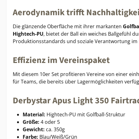
Aerodynamik trifft Nachhaltigke
Die glänzende Oberfläche mit ihrer markanten
Golfba
Hightech-PU
, bietet der Ball ein weiches Ballgefühl d
Produktionsstandards und soziale Verantwortung im 
Effizienz im Vereinspaket
Mit diesem 10er Set profitieren Vereine von einer einh
für Teams, die bereits über Lagermöglichkeiten verfüg
Derbystar Apus Light 350 Fairtra
Material:
Hightech-PU mit Golfball-Struktur
Größe:
4 oder 5
Gewicht:
ca. 350g
Farbe:
Blau/Weiß/Grün