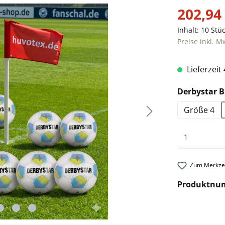
202,94
Inhalt:
10 Stü
Preise inkl. M
Lieferzeit
Derbystar B
Größe 4
Zum Merkzet
Produktnu