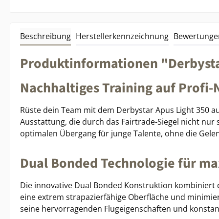
Beschreibung
Herstellerkennzeichnung
Bewertunge
Produktinformationen "Derbystar 
Nachhaltiges Training auf Profi-
Rüste dein Team mit dem Derbystar Apus Light 350 aus 
Ausstattung, die durch das Fairtrade-Siegel nicht nur
optimalen Übergang für junge Talente, ohne die Gelen
Dual Bonded Technologie für ma
Die innovative Dual Bonded Konstruktion kombiniert d
eine extrem strapazierfähige Oberfläche und minimie
seine hervorragenden Flugeigenschaften und konstant