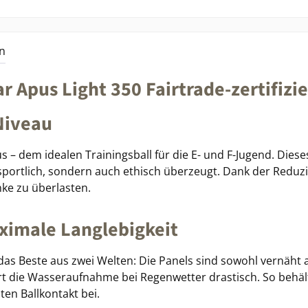
n
Apus Light 350 Fairtrade-zertifizie
Niveau
– dem idealen Trainingsball für die E- und F-Jugend. Dieses
 sportlich, sondern auch ethisch überzeugt. Dank der Reduzi
ke zu überlasten.
ximale Langlebigkeit
as Beste aus zwei Welten: Die Panels sind sowohl vernäht a
rt die Wasseraufnahme bei Regenwetter drastisch. So behäl
en Ballkontakt bei.