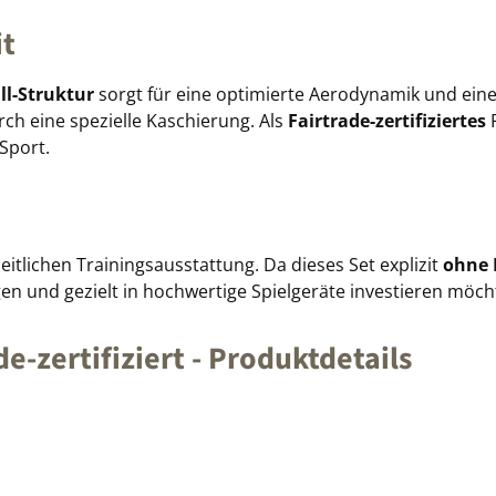
it
ll-Struktur
sorgt für eine optimierte Aerodynamik und eine
urch eine spezielle Kaschierung. Als
Fairtrade-zertifiziertes
P
Sport.
eitlichen Trainingsausstattung. Da dieses Set explizit
ohne 
en und gezielt in hochwertige Spielgeräte investieren möch
de-zertifiziert
- Produktdetails