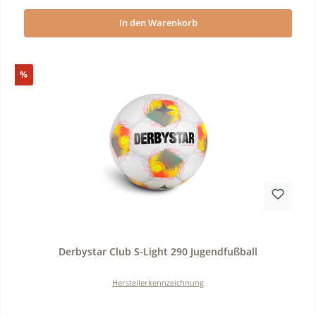
In den Warenkorb
Rabatt
%
Durchschnittliche Bewertung von 0 von 5 Sternen
Derbystar Club S-Light 290 Jugendfußball
Herstellerkennzeichnung