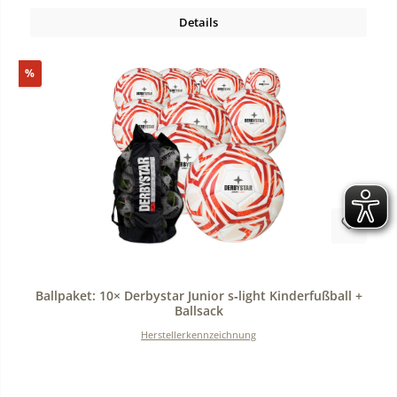
Details
Rabatt
%
Durchschnittliche Bewertung von 0 von 5 Sternen
Ballpaket: 10× Derbystar Junior s‑light Kinderfußball +
Ballsack
Herstellerkennzeichnung