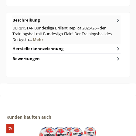
Beschreibung
DERBYSTAR Bundesliga Brillant Replica 2025/26 - der
Trainingsball mit Bundesliga-Flair! Der Trainingsball des
Derbysta…
Mehr
Herstellerkennzeichnung
Bewertungen
Produktgalerie überspringen
Kunden kauften auch
Rabatt
%