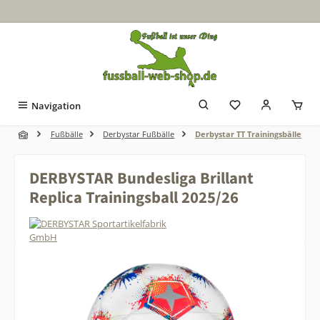
Zum Hauptinhalt springen
Navigation
Fußbälle
Derbystar Fußbälle
Derbystar TT Trainingsbälle
DERBYSTAR Bundesliga Brillant
Replica Trainingsball 2025/26
Bildergalerie überspringen