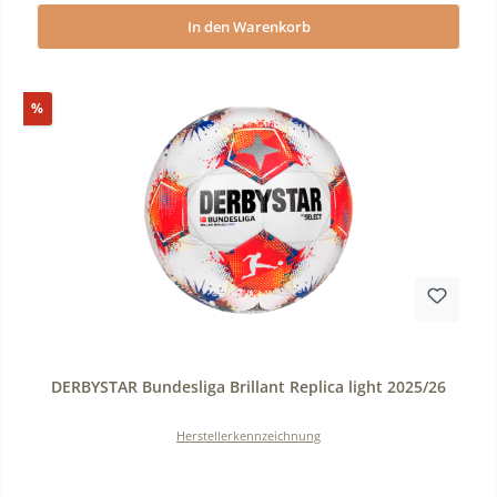
In den Warenkorb
Rabatt
%
Durchschnittliche Bewertung von 0 von 5 Sternen
DERBYSTAR Bundesliga Brillant Replica light 2025/26
Herstellerkennzeichnung