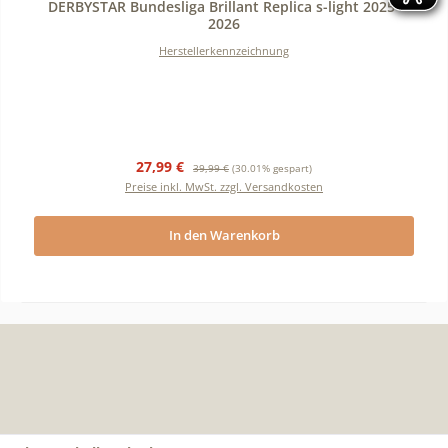
DERBYSTAR Bundesliga Brillant Replica s-light 2025-
2026
Herstellerkennzeichnung
Verkaufspreis:
Regulärer Preis:
27,99 €
39,99 €
(30.01% gespart)
Preise inkl. MwSt. zzgl. Versandkosten
In den Warenkorb