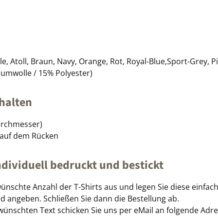
e, Atoll, Braun, Navy, Orange, Rot, Royal-Blue,Sport-Grey, P
aumwolle / 15% Polyester)
halten
Durchmesser)
 auf dem Rücken
individuell bedruckt und bestickt
ünschte Anzahl der T-Shirts aus und legen Sie diese einfa
d angeben. Schließen Sie dann die Bestellung ab.
wünschten Text schicken Sie uns per eMail an folgende Adr