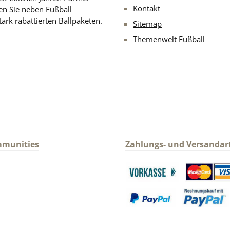
Kontakt
en Sie neben Fußball
ark rabattierten Ballpaketen.
Sitemap
Themenwelt Fußball
mmunities
Zahlungs- und Versandar
gram
Benutzerdefiniertes Bild 1
Benutzerdefin
Benutzerdefiniertes Bild 3
Benutzerdefin