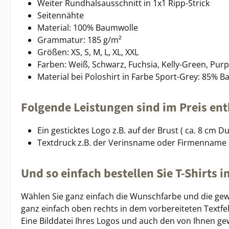
Weiter Rundhalsausschnitt in 1x1 Ripp-Strick
Seitennähte
Material: 100% Baumwolle
Grammatur: 185 g/m²
Größen: XS, S, M, L, XL, XXL
Farben: Weiß, Schwarz, Fuchsia, Kelly-Green, Purpl
Material bei Poloshirt in Farbe Sport-Grey: 85% B
Folgende Leistungen sind im Preis ent
Ein gesticktes Logo z.B. auf der Brust ( ca. 8 cm 
Textdruck z.B. der Verinsname oder Firmenname
Und so einfach bestellen Sie T-Shirts 
Wählen Sie ganz einfach die Wunschfarbe und die gew
ganz einfach oben rechts in dem vorbereiteten Textfel
Eine Bilddatei Ihres Logos und auch den von Ihnen ge