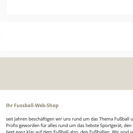
Ihr Fussball-Web-Shop
seit Jahren beschäftigen wir uns rund um das Thema Fußball u
Profis geworden für alles rund um das liebste Sportgerät, de
liegt ganz klar auf dem Fußball also, den Fußbällen. Wir sind s