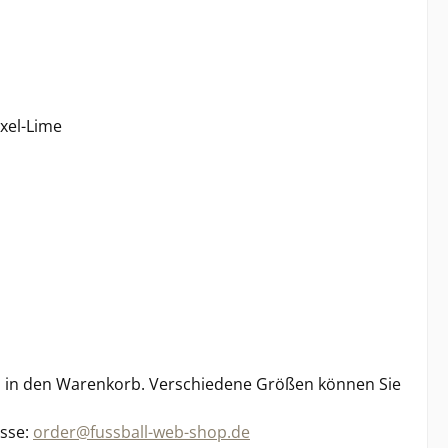
ixel-Lime
ch in den Warenkorb. Verschiedene Größen können Sie
esse:
order@fussball-web-shop.de