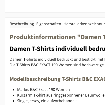
Beschreibung
Eigenschaften
Herstellerkennzeichnu
Produktinformationen "Damen T-S
Damen T-Shirts individuell bedru
Damen T-Shirts individuell bedruckt und bestickt mit
Die T-Shirts B&C EXACT 190 Women sind hochwertige T-S
Modellbeschreibung T-Shirts B&C EX
Marke: B&C Exact 190 Women
Kurzarm T-Shirt aus ringgesponnener Baumwolle
Single Jersey, einlaufvorbehandelt