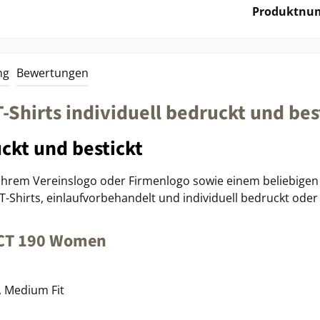
Produktnu
ng
Bewertungen
hirts individuell bedruckt und bes
ckt und bestickt
 Ihrem Vereinslogo oder Firmenlogo sowie einem beliebigen 
hirts, einlaufvorbehandelt und individuell bedruckt oder b
ACT 190 Women
, Medium Fit