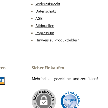
Widerrufsrecht
Datenschutz
AGB
Bildquellen
Impressum
Hinweis zu Produktbildern
ten
Sicher Einkaufen
Mehrfach ausgezeichnet und zertifiziert!
iertes Bild 2
iertes Bild 1