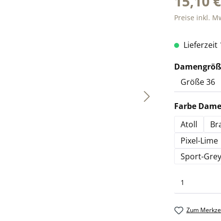
15,10 
Preise inkl. M
Lieferzeit
Damengröße
Farbe Damen
Atoll
Br
Pixel-Lime
Sport-Gre
Zum Merkzet