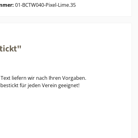
mmer:
01-BCTW040-Pixel-Lime.35
tickt"
Text liefern wir nach Ihren Vorgaben.
estickt für jeden Verein geeignet!