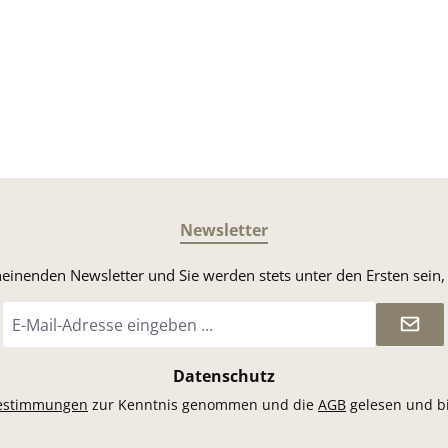
Newsletter
heinenden Newsletter und Sie werden stets unter den Ersten sei
E-
Mail-
Adresse
*
Datenschutz
estimmungen
zur Kenntnis genommen und die
AGB
gelesen und bi