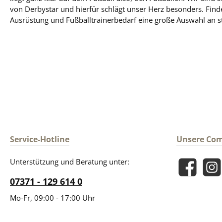
von Derbystar und hierfür schlägt unser Herz besonders. Find
Ausrüstung und Fußballtrainerbedarf eine große Auswahl an st
Service-Hotline
Unsere Co
Unterstützung und Beratung unter:
Facebook
Insta
07371 - 129 614 0
Mo-Fr, 09:00 - 17:00 Uhr