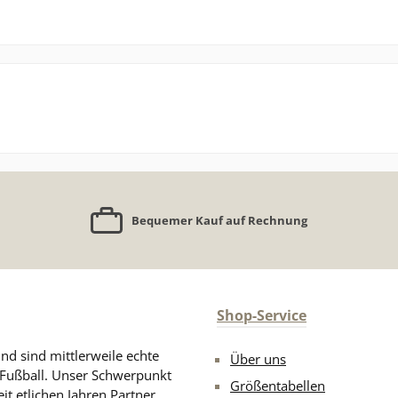
Bequemer Kauf auf Rechnung
Shop-Service
nd sind mittlerweile echte
Über uns
n Fußball. Unser Schwerpunkt
Größentabellen
eit etlichen Jahren Partner