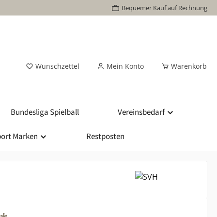
Bequemer Kauf auf Rechnung
Wunschzettel
Mein Konto
Warenkorb
Bundesliga Spielball
Vereinsbedarf
ort Marken
Restposten