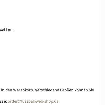
ixel-Lime
ch in den Warenkorb. Verschiedene Größen können Sie
esse:
order@fussball-web-shop.de