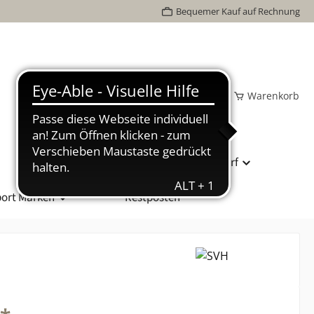
Bequemer Kauf auf Rechnung
Wunschzettel
Mein Konto
Warenkorb
Bundesliga Spielball
Vereinsbedarf
ort Marken
Restposten