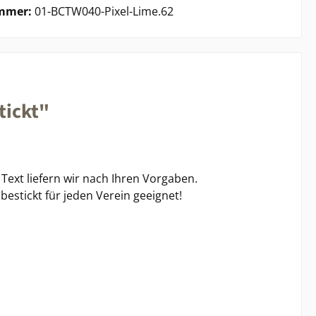
mmer:
01-BCTW040-Pixel-Lime.62
tickt"
Text liefern wir nach Ihren Vorgaben.
estickt für jeden Verein geeignet!