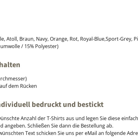
e, Atoll, Braun, Navy, Orange, Rot, Royal-Blue,Sport-Grey, P
aumwolle / 15% Polyester)
halten
Durchmesser)
 auf dem Rücken
individuell bedruckt und bestickt
ünschte Anzahl der T-Shirts aus und legen Sie diese einfa
d angeben. Schließen Sie dann die Bestellung ab.
wünschten Text schicken Sie uns per eMail an folgende Adr