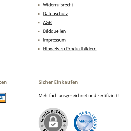
Widerrufsrecht
Datenschutz
AGB
Bildquellen
Impressum
Hinweis zu Produktbildern
ten
Sicher Einkaufen
Mehrfach ausgezeichnet und zertifiziert!
iertes Bild 2
iertes Bild 1