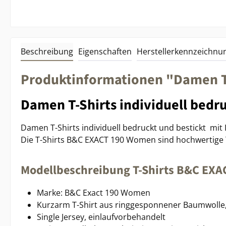
Beschreibung
Eigenschaften
Herstellerkennzeichnu
Produktinformationen "Damen T-S
Damen T-Shirts individuell bedru
Damen T-Shirts individuell bedruckt und bestickt mit
Die T-Shirts B&C EXACT 190 Women sind hochwertige T-S
Modellbeschreibung T-Shirts B&C EX
Marke: B&C Exact 190 Women
Kurzarm T-Shirt aus ringgesponnener Baumwolle
Single Jersey, einlaufvorbehandelt