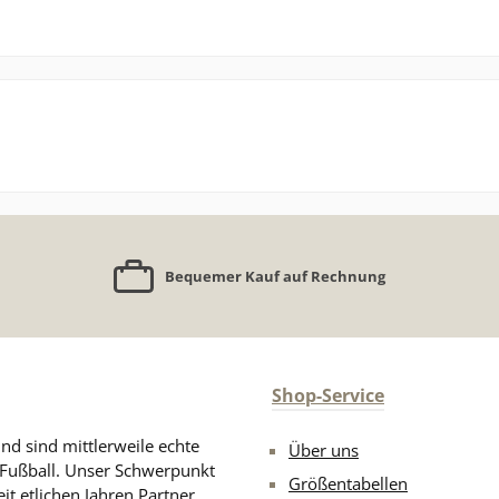
Bequemer Kauf auf Rechnung
Shop-Service
nd sind mittlerweile echte
Über uns
n Fußball. Unser Schwerpunkt
Größentabellen
eit etlichen Jahren Partner