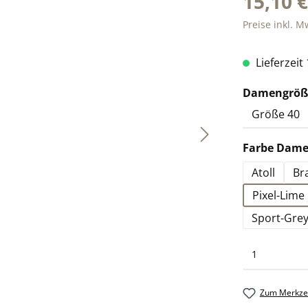
15,10 
Preise inkl. M
Lieferzeit
Damengröße
Farbe Damen
Atoll
Br
Pixel-Lime
Sport-Gre
Zum Merkzet