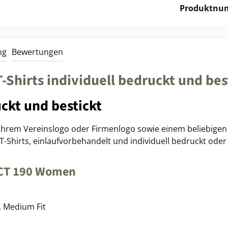
Produktnu
ng
Bewertungen
hirts individuell bedruckt und bes
ckt und bestickt
 Ihrem Vereinslogo oder Firmenlogo sowie einem beliebigen 
hirts, einlaufvorbehandelt und individuell bedruckt oder b
ACT 190 Women
, Medium Fit