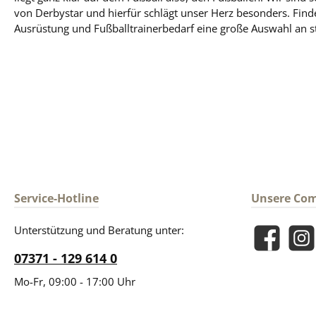
von Derbystar und hierfür schlägt unser Herz besonders. Find
Ausrüstung und Fußballtrainerbedarf eine große Auswahl an st
Service-Hotline
Unsere Co
Unterstützung und Beratung unter:
Facebook
Insta
07371 - 129 614 0
Mo-Fr, 09:00 - 17:00 Uhr