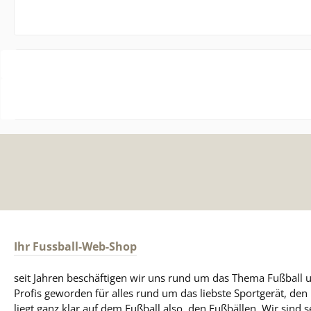
Ihr Fussball-Web-Shop
seit Jahren beschäftigen wir uns rund um das Thema Fußball u
Profis geworden für alles rund um das liebste Sportgerät, de
liegt ganz klar auf dem Fußball also, den Fußbällen. Wir sind s