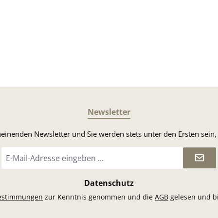
Newsletter
heinenden Newsletter und Sie werden stets unter den Ersten sei
E-
Mail-
Adresse
*
Datenschutz
estimmungen
zur Kenntnis genommen und die
AGB
gelesen und bi