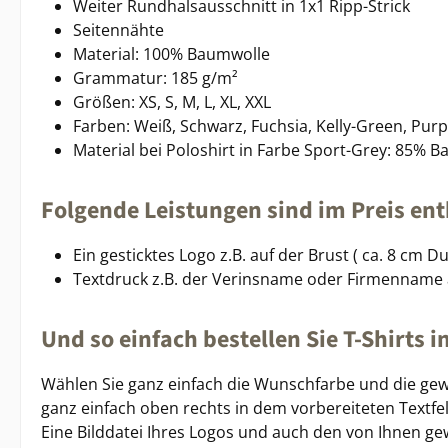
Weiter Rundhalsausschnitt in 1x1 Ripp-Strick
Seitennähte
Material: 100% Baumwolle
Grammatur: 185 g/m²
Größen: XS, S, M, L, XL, XXL
Farben: Weiß, Schwarz, Fuchsia, Kelly-Green, Purpl
Material bei Poloshirt in Farbe Sport-Grey: 85% B
Folgende Leistungen sind im Preis ent
Ein gesticktes Logo z.B. auf der Brust ( ca. 8 cm 
Textdruck z.B. der Verinsname oder Firmenname
Und so einfach bestellen Sie T-Shirts 
Wählen Sie ganz einfach die Wunschfarbe und die gew
ganz einfach oben rechts in dem vorbereiteten Textfel
Eine Bilddatei Ihres Logos und auch den von Ihnen ge