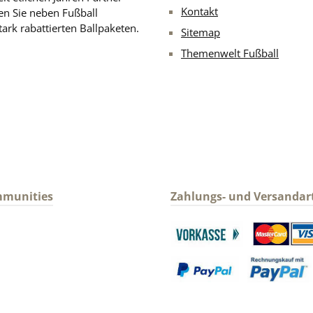
Kontakt
en Sie neben Fußball
ark rabattierten Ballpaketen.
Sitemap
Themenwelt Fußball
mmunities
Zahlungs- und Versandar
gram
Benutzerdefiniertes Bild 1
Benutzerdefin
Benutzerdefiniertes Bild 3
Benutzerdefin