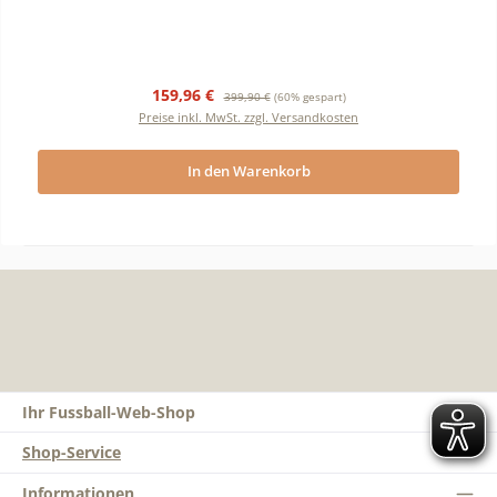
Verkaufspreis:
Regulärer Preis:
159,96 €
399,90 €
(60% gespart)
Preise inkl. MwSt. zzgl. Versandkosten
In den Warenkorb
Ihr Fussball-Web-Shop
Shop-Service
Informationen