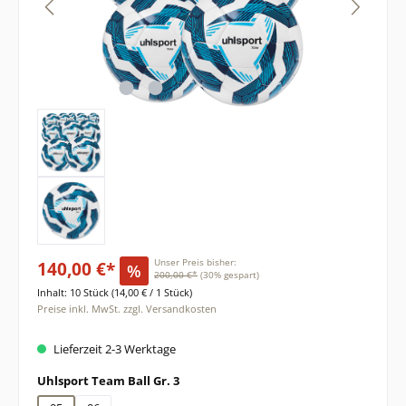
140,00 €*
Unser Preis bisher:
%
200,00 €*
(30% gespart)
Inhalt:
10 Stück
(14,00 € / 1 Stück)
Preise inkl. MwSt. zzgl. Versandkosten
Lieferzeit 2-3 Werktage
auswählen
Uhlsport Team Ball Gr. 3