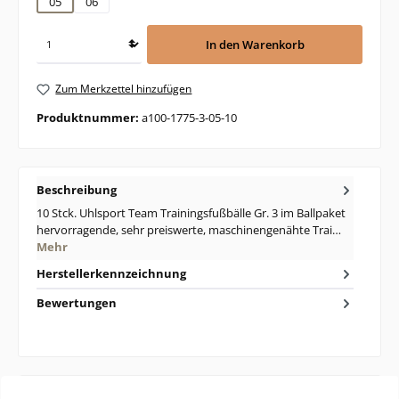
05
06
In den Warenkorb
Zum Merkzettel hinzufügen
Produktnummer:
a100-1775-3-05-10
Beschreibung
10 Stck. Uhlsport Team Trainingsfußbälle Gr. 3 im Ballpaket
hervorragende, sehr preiswerte, maschinengenähte Trai…
Mehr
Herstellerkennzeichnung
Bewertungen