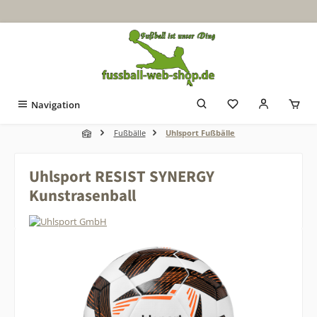
Zum Hauptinhalt springen
Navigation
Fußbälle
Uhlsport Fußbälle
Uhlsport RESIST SYNERGY
Kunstrasenball
Bildergalerie überspringen