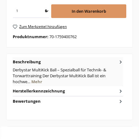
In den Warenkorb
Zum Merkzettel hinzufügen
Produktnummer:
70-1759400762
Beschreibung
Derbystar MultiKick Ball – Spezialball für Technik- &
Torwarttraining Der Derbystar MultiKick Ball ist ein
hochwe…
Mehr
Herstellerkennzeichnung
Bewertungen