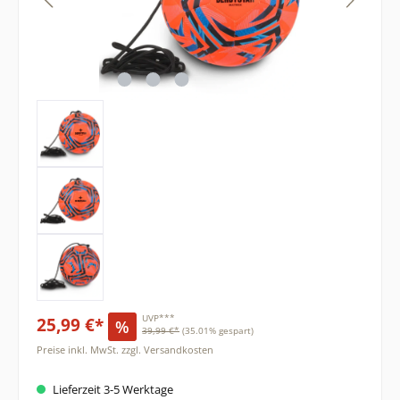
25,99 €*
UVP***
%
39,99 €*
(35.01% gespart)
Preise inkl. MwSt. zzgl. Versandkosten
Lieferzeit 3-5 Werktage