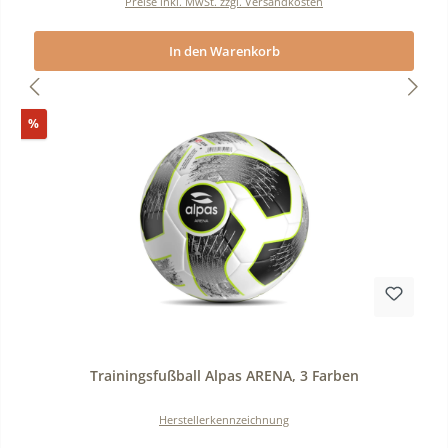
Preise inkl. MwSt. zzgl. Versandkosten
In den Warenkorb
Rabatt
%
Durchschnittliche Bewertung von 0 von 5 Sternen
Trainingsfußball Alpas ARENA, 3 Farben
Herstellerkennzeichnung