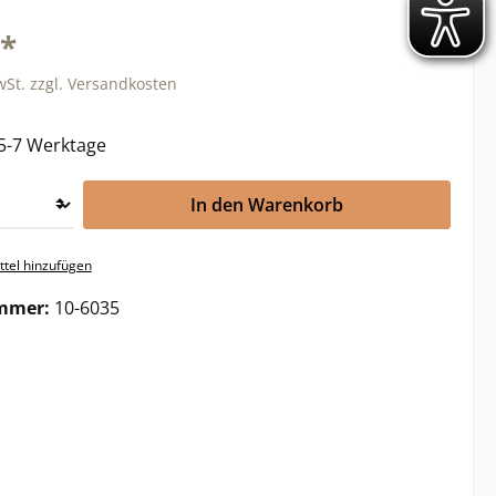
€*
wSt. zzgl. Versandkosten
 5-7 Werktage
In den Warenkorb
tel hinzufügen
mmer:
10-6035