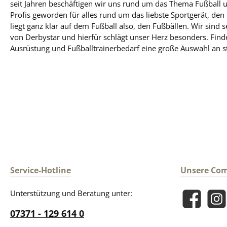
seit Jahren beschäftigen wir uns rund um das Thema Fußball u
Profis geworden für alles rund um das liebste Sportgerät, de
liegt ganz klar auf dem Fußball also, den Fußbällen. Wir sind s
von Derbystar und hierfür schlägt unser Herz besonders. Find
Ausrüstung und Fußballtrainerbedarf eine große Auswahl an st
Service-Hotline
Unsere Co
Unterstützung und Beratung unter:
Facebook
Insta
07371 - 129 614 0