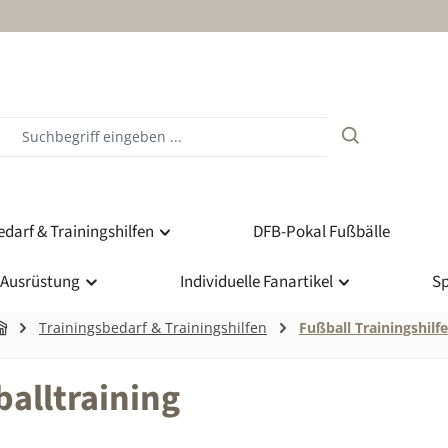
darf & Trainingshilfen
DFB-Pokal Fußbälle
 Ausrüstung
Individuelle Fanartikel
Sp
Trainingsbedarf & Trainingshilfen
Fußball Trainingshilf
balltraining