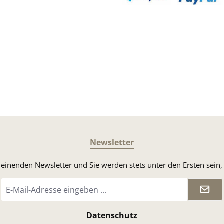
Benutzerdefiniertes Bild 3
Benutzerdefin
Newsletter
heinenden Newsletter und Sie werden stets unter den Ersten sei
E-
Mail-
Adresse
*
Datenschutz