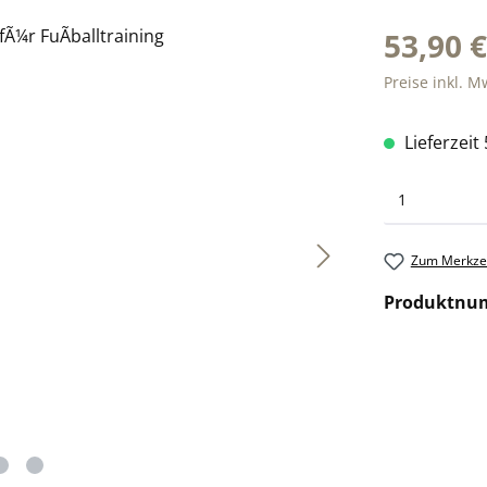
53,90 
Preise inkl. M
Lieferzeit
Zum Merkzet
Produktnu