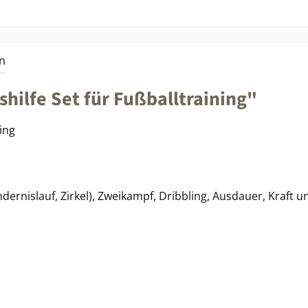
n
hilfe Set für Fußballtraining"
ing
dernislauf, Zirkel), Zweikampf, Dribbling, Ausdauer, Kraft un