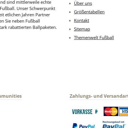
nd sind mittlerweile echte
Über uns
n Fußball. Unser Schwerpunkt
Größentabellen
eit etlichen Jahren Partner
Kontakt
en Sie neben Fußball
ark rabattierten Ballpaketen.
Sitemap
Themenwelt Fußball
mmunities
Zahlungs- und Versandar
gram
Benutzerdefiniertes Bild 1
Benutzerdefin