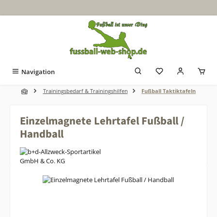
Zum Hauptinhalt springen
Navigation
Trainingsbedarf & Trainingshilfen
Fußball Taktiktafeln
Einzelmagnete Lehrtafel Fußball /
Handball
Bildergalerie überspringen