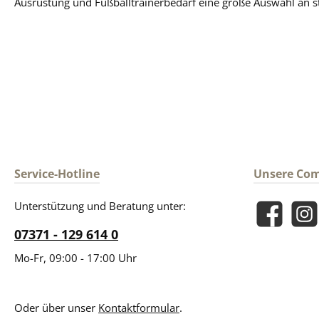
Ausrüstung und Fußballtrainerbedarf eine große Auswahl an st
Service-Hotline
Unsere Co
Unterstützung und Beratung unter:
Facebook
Insta
07371 - 129 614 0
Mo-Fr, 09:00 - 17:00 Uhr
Oder über unser
Kontaktformular
.