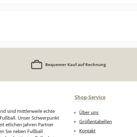
Bequemer Kauf auf Rechnung
Shop-Service
nd sind mittlerweile echte
Über uns
n Fußball. Unser Schwerpunkt
Größentabellen
eit etlichen Jahren Partner
Kontakt
en Sie neben Fußball