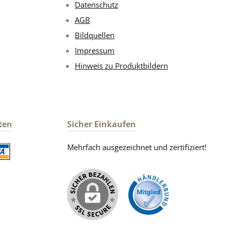
Datenschutz
AGB
Bildquellen
Impressum
Hinweis zu Produktbildern
ten
Sicher Einkaufen
Mehrfach ausgezeichnet und zertifiziert!
iertes Bild 2
iertes Bild 1