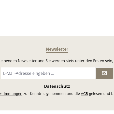
Newsletter
heinenden Newsletter und Sie werden stets unter den Ersten sei
E-
Mail-
Adresse
*
Datenschutz
estimmungen
zur Kenntnis genommen und die
AGB
gelesen und bi