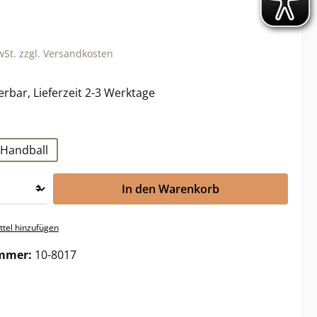
wSt. zzgl. Versandkosten
erbar, Lieferzeit 2-3 Werktage
swählen
Handball
In den Warenkorb
tel hinzufügen
mmer:
10-8017