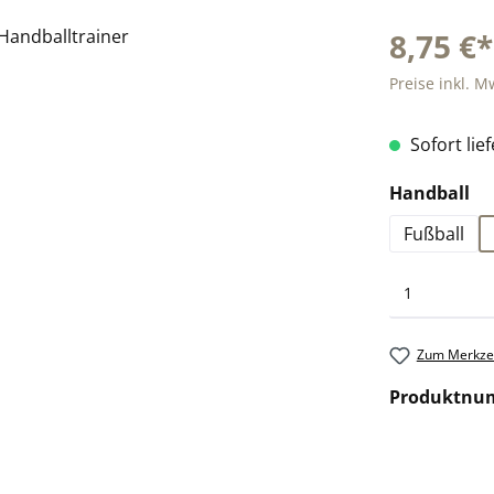
8,75 €*
Preise inkl. M
Sofort lief
au
Handball
Fußball
Zum Merkzet
Produktnu