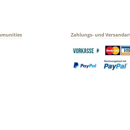
mmunities
Zahlungs- und Versandar
gram
Benutzerdefiniertes Bild 1
Benutzerdefin
Benutzerdefiniertes Bild 3
Benutzerdefin