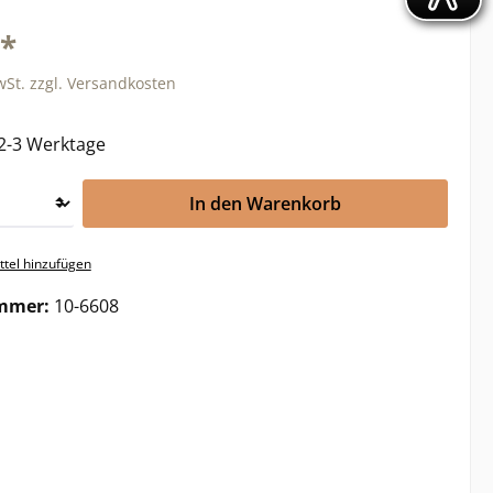
€*
wSt. zzgl. Versandkosten
 2-3 Werktage
In den Warenkorb
tel hinzufügen
mmer:
10-6608