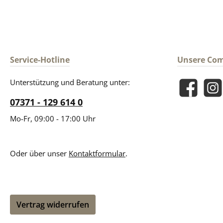
Service-Hotline
Unsere Co
Unterstützung und Beratung unter:
Facebook
Insta
07371 - 129 614 0
Mo-Fr, 09:00 - 17:00 Uhr
Oder über unser
Kontaktformular
.
Vertrag widerrufen