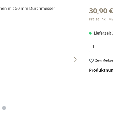
30,90 
Preise inkl. M
Lieferzeit
Zum Merkzet
Produktnu