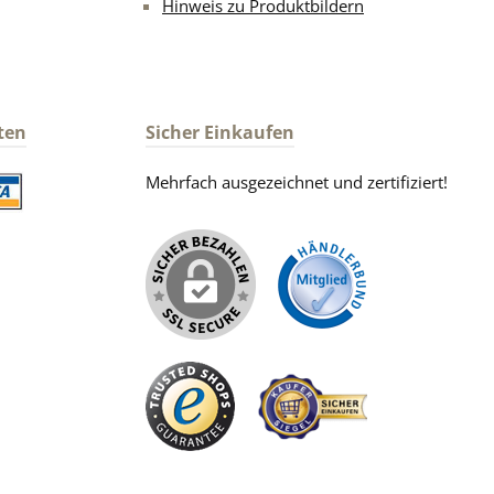
Hinweis zu Produktbildern
ten
Sicher Einkaufen
Mehrfach ausgezeichnet und zertifiziert!
iertes Bild 2
iertes Bild 1