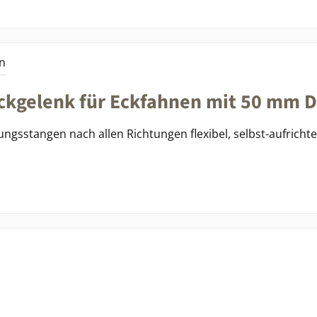
n
ckgelenk für Eckfahnen mit 50 mm 
ngsstangen nach allen Richtungen flexibel, selbst-aufricht