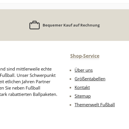
Bequemer Kauf auf Rechnung
Shop-Service
nd sind mittlerweile echte
Über uns
n Fußball. Unser Schwerpunkt
Größentabellen
eit etlichen Jahren Partner
Kontakt
en Sie neben Fußball
ark rabattierten Ballpaketen.
Sitemap
Themenwelt Fußball