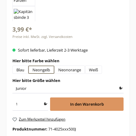
3,99 €*
Preise inkl. MwSt. zzgl. Versandkosten
Sofort lieferbar, Lieferzeit 2-3 Werktage
auswählen
Hier bitte Farbe wählen
Blau
Neongelb
Neonorange
Weiß
auswählen
Hier bitte Größe wählen
In den Warenkorb
Zum Merkzettel hinzufügen
Produktnummer:
71-4025xxx500J