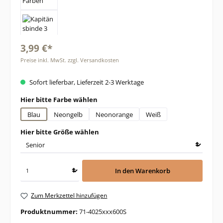
3,99 €*
Preise inkl. MwSt. zzgl. Versandkosten
Sofort lieferbar, Lieferzeit 2-3 Werktage
auswählen
Hier bitte Farbe wählen
Blau
Neongelb
Neonorange
Weiß
auswählen
Hier bitte Größe wählen
In den Warenkorb
Zum Merkzettel hinzufügen
Produktnummer:
71-4025xxx600S