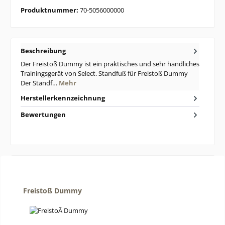
Produktnummer:
70-5056000000
Beschreibung
Der Freistoß Dummy ist ein praktisches und sehr handliches
Trainingsgerät von Select. Standfuß für Freistoß Dummy
Der Standf…
Mehr
Herstellerkennzeichnung
Bewertungen
Produktgalerie überspringen
Freistoß Dummy