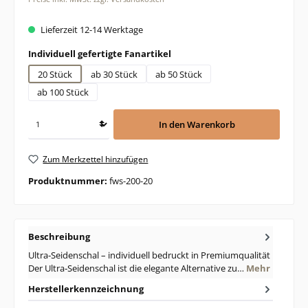
Lieferzeit 12-14 Werktage
auswählen
Individuell gefertigte Fanartikel
20 Stück
ab 30 Stück
ab 50 Stück
ab 100 Stück
In den Warenkorb
Zum Merkzettel hinzufügen
Produktnummer:
fws-200-20
Beschreibung
Ultra‑Seidenschal – individuell bedruckt in Premiumqualität
Der Ultra‑Seidenschal ist die elegante Alternative zu…
Mehr
Herstellerkennzeichnung