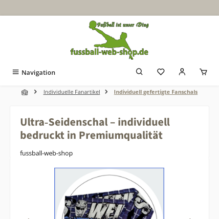
Zum Hauptinhalt springen
Navigation
Individuelle Fanartikel
Individuell gefertigte Fanschals
Ultra‑Seidenschal – individuell
bedruckt in Premiumqualität
fussball-web-shop
Bildergalerie überspringen