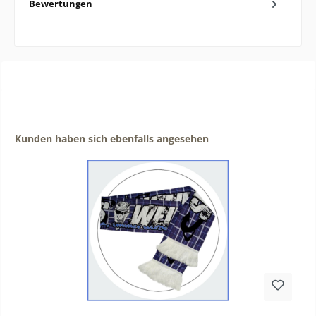
Bewertungen
Produktgalerie überspringen
Kunden haben sich ebenfalls angesehen