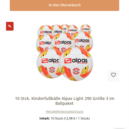
In den Warenkorb
Rabatt
%
Durchschnittliche Bewertung von 0 von 5 Sternen
10 Stck. Kinderfußbälle Alpas Light 290 Größe 3 im
Ballpaket
Herstellerkennzeichnung
Inhalt:
10 Stück
(12,98 € / 1 Stück)