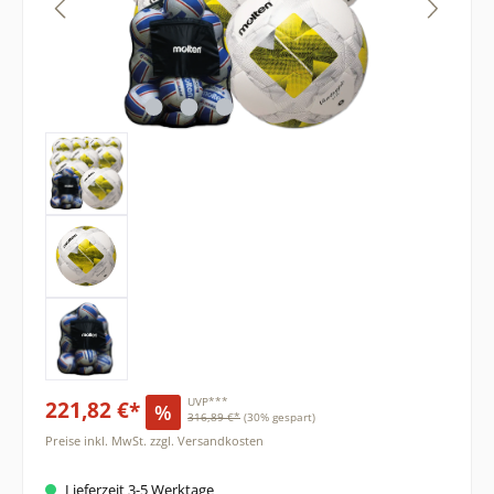
221,82 €*
UVP***
%
316,89 €*
(30% gespart)
Preise inkl. MwSt. zzgl. Versandkosten
Lieferzeit 3-5 Werktage