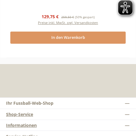
Verkaufspreis:
Regulärer Preis:
129,75 €
259,50 €
(50% gespart)
Preise inkl. MwSt. zzgl. Versandkosten
In den Warenkorb
Ihr Fussball-Web-Shop
Shop-Service
Informationen