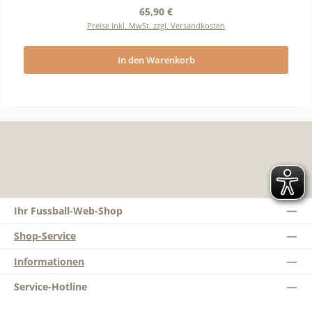
Regulärer Preis:
65,90 €
Preise inkl. MwSt. zzgl. Versandkosten
In den Warenkorb
Ihr Fussball-Web-Shop
Shop-Service
Informationen
Service-Hotline