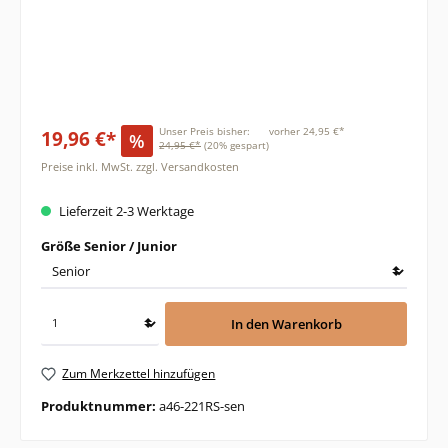
19,96 €*
Unser Preis bisher:
vorher 24,95 €*
%
24,95 €*
(20% gespart)
Preise inkl. MwSt. zzgl. Versandkosten
Lieferzeit 2-3 Werktage
auswählen
Größe Senior / Junior
In den Warenkorb
Zum Merkzettel hinzufügen
Produktnummer:
a46-221RS-sen