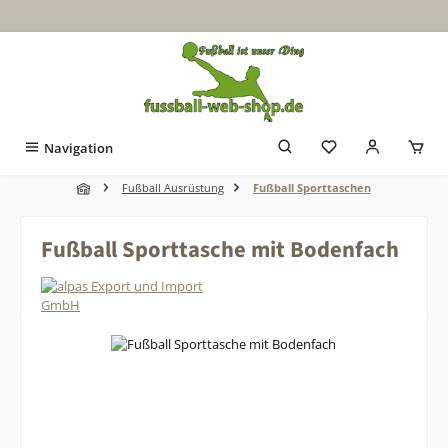
Zum Hauptinhalt springen
Navigation
Fußball Ausrüstung
Fußball Sporttaschen
Fußball Sporttasche mit Bodenfach
Bildergalerie überspringen