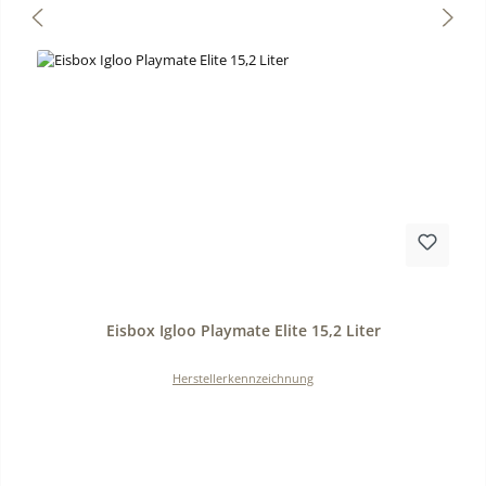
Durchschnittliche Bewertung von 0 von 5 Sternen
Eisbox Igloo Playmate Elite 15,2 Liter
Herstellerkennzeichnung