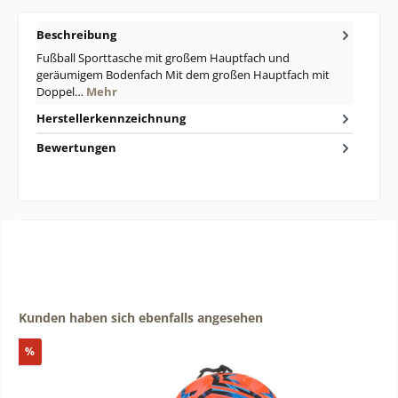
Beschreibung
Fußball Sporttasche mit großem Hauptfach und
geräumigem Bodenfach Mit dem großen Hauptfach mit
Doppel…
Mehr
Herstellerkennzeichnung
Bewertungen
Produktgalerie überspringen
Kunden haben sich ebenfalls angesehen
Rabatt
%