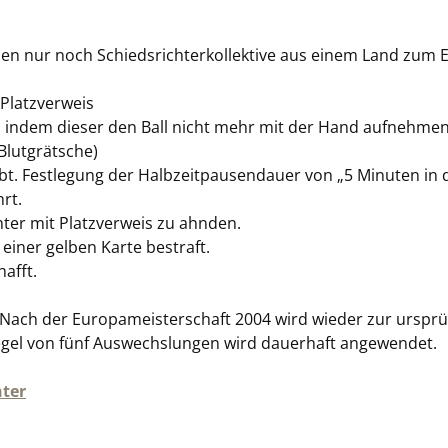
en nur noch Schiedsrichterkollektive aus einem Land zum E
 Platzverweis
 indem dieser den Ball nicht mehr mit der Hand aufnehmen
Blutgrätsche)
ubt. Festlegung der Halbzeitpausendauer von „5 Minuten in 
rt.
hter mit Platzverweis zu ahnden.
einer gelben Karte bestraft.
afft.
t. Nach der Europameisterschaft 2004 wird wieder zur urspr
egel von fünf Auswechslungen wird dauerhaft angewendet.
hter