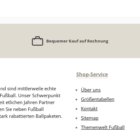
Bequemer Kauf auf Rechnung
Shop-Service
nd sind mittlerweile echte
Über uns
n Fußball. Unser Schwerpunkt
Größentabellen
eit etlichen Jahren Partner
Kontakt
en Sie neben Fußball
ark rabattierten Ballpaketen.
Sitemap
Themenwelt Fußball