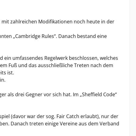
d mit zahlreichen Modifikationen noch heute in der
annten „Cambridge Rules“. Danach bestand eine
wird ein umfassendes Regelwerk beschlossen, welches
 dem Fuß und das ausschließliche Treten nach dem
ts ist.
in.
er als drei Gegner vor sich hat. Im „Sheffield Code“
iel (davor war der sog. Fair Catch erlaubt), nur der
ugeben. Danach treten einige Vereine aus dem Verband