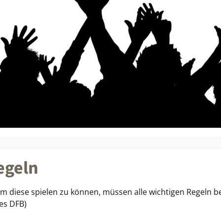
egeln
um diese spielen zu können, müssen alle wichtigen Regeln be
des DFB)