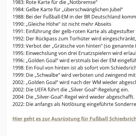
1983: Rote Karte für die „Notbremse“
1984: Gelbe Karte für „überschwänglichen Jubel“
1988: Bei der Fußball-EM in der BR Deutschland komm
1990: „Gleiche Höhe“ ist nicht mehr Abseits
1991: Einführung der gelb-roten Karte als abgestufter
1992: Der Rückpass zum Torhüter wird eingeschränkt,
1993: Verbot der „Grätsche von hinten“ (so genannte 
1995: Einwechslung von drei Ersatzspielern wird erla
1996: „Golden Goal“ wird erstmals bei der EM eingefüh
1998: Ein Foul von hinten ist ab sofort vom Schiedsric
1999: Die „Schwalbe“ wird verboten und zwingend mit 
2002: „Golden Goal“ wird nach der WM wieder abgesch
2002: Die UEFA führt die „Silver Goal“-Regelung ein.
2004: Die „Silver-Goal“-Regel wird wieder abgeschaff
2022: Die anfangs als Notlösung eingeführte Sonderr
Hier geht es zur Ausrüstung für Fußball Schiedsric