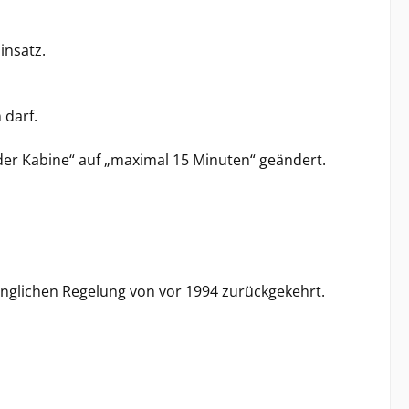
insatz.
 darf.
der Kabine“ auf „maximal 15 Minuten“ geändert.
ünglichen Regelung von vor 1994 zurückgekehrt.