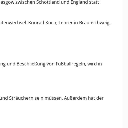
n Glasgow zwischen Schottland und England statt
itenwechsel. Konrad Koch, Lehrer in Braunschweig,
rung und Beschließung von Fußballregeln, wird in
en und Sträuchern sein müssen. Außerdem hat der