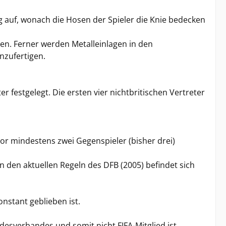
ung auf, wonach die Hosen der Spieler die Knie bedecken
gen. Ferner werden Metalleinlagen in den
nzufertigen.
festgelegt. Die ersten vier nichtbritischen Vertreter
or mindestens zwei Gegenspieler (bisher drei)
n den aktuellen Regeln des DFB (2005) befindet sich
nstant geblieben ist.
ndesverbandes und somit nicht FIFA-Mitglied ist,