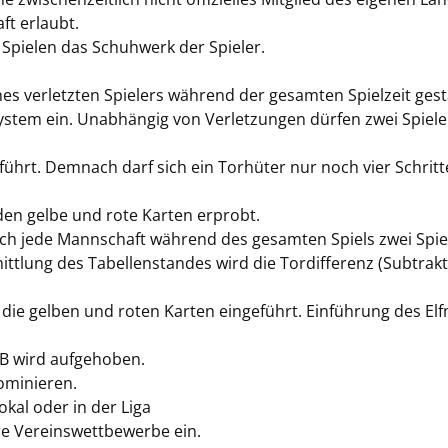
t erlaubt.
n Spielen das Schuhwerk der Spieler.
nes verletzten Spielers während der gesamten Spielzeit gest
-System ein. Unabhängig von Verletzungen dürfen zwei Spie
geführt. Demnach darf sich ein Torhüter nur noch vier Schrit
den gelbe und rote Karten erprobt.
ach jede Mannschaft während des gesamten Spiels zwei Spie
tlung des Tabellenstandes wird die Tordifferenz (Subtraktio
ell die gelben und roten Karten eingeführt. Einführung des 
FB wird aufgehoben.
ominieren.
kal oder in der Liga
hre Vereinswettbewerbe ein.