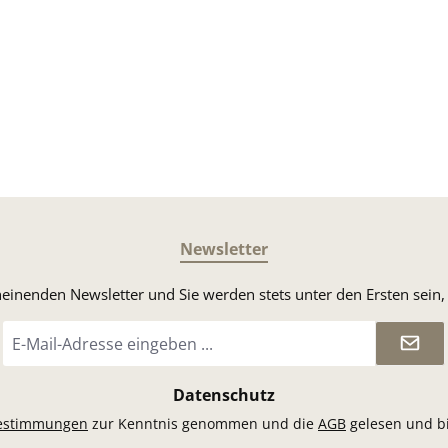
Newsletter
heinenden Newsletter und Sie werden stets unter den Ersten sei
E-
Mail-
Adresse
*
Datenschutz
estimmungen
zur Kenntnis genommen und die
AGB
gelesen und bi