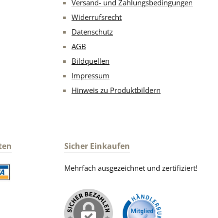
Versand- und Zahlungsbedingungen
Widerrufsrecht
Datenschutz
AGB
Bildquellen
Impressum
Hinweis zu Produktbildern
ten
Sicher Einkaufen
Mehrfach ausgezeichnet und zertifiziert!
iertes Bild 2
iertes Bild 1