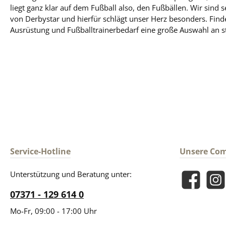
liegt ganz klar auf dem Fußball also, den Fußbällen. Wir sind s
von Derbystar und hierfür schlägt unser Herz besonders. Find
Ausrüstung und Fußballtrainerbedarf eine große Auswahl an st
Service-Hotline
Unsere Co
Unterstützung und Beratung unter:
Facebook
Insta
07371 - 129 614 0
Mo-Fr, 09:00 - 17:00 Uhr