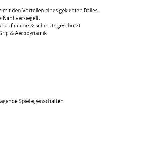
 mit den Vorteilen eines geklebten Balles.
 Naht versiegelt.
asseraufnahme & Schmutz geschützt
 Grip & Aerodynamik
sragende Spieleigenschaften