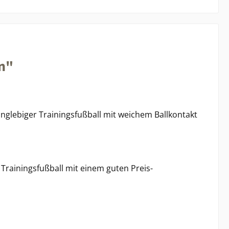
n"
langlebiger Trainingsfußball mit weichem Ballkontakt
r Trainingsfußball mit einem guten Preis-