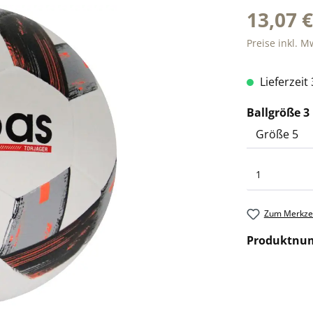
13,07 
Preise inkl. M
Lieferzeit
Ballgröße 3
Zum Merkzet
Produktnu