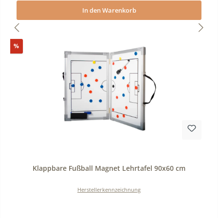
In den Warenkorb
Rabatt
%
Durchschnittliche Bewertung von 0 von 5 Sternen
Klappbare Fußball Magnet Lehrtafel 90x60 cm
Herstellerkennzeichnung