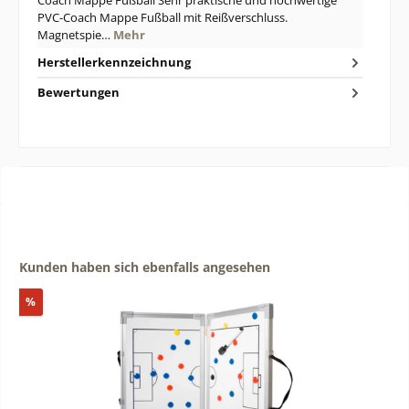
PVC-Coach Mappe Fußball mit Reißverschluss.
Magnetspie…
Mehr
Herstellerkennzeichnung
Bewertungen
Produktgalerie überspringen
Kunden haben sich ebenfalls angesehen
Rabatt
%