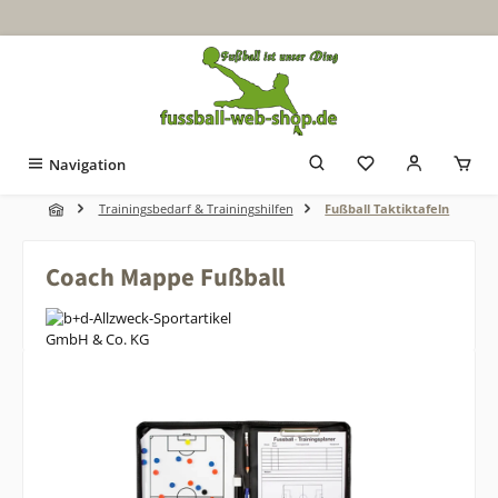
Zum Hauptinhalt springen
Navigation
Trainingsbedarf & Trainingshilfen
Fußball Taktiktafeln
Coach Mappe Fußball
Bildergalerie überspringen